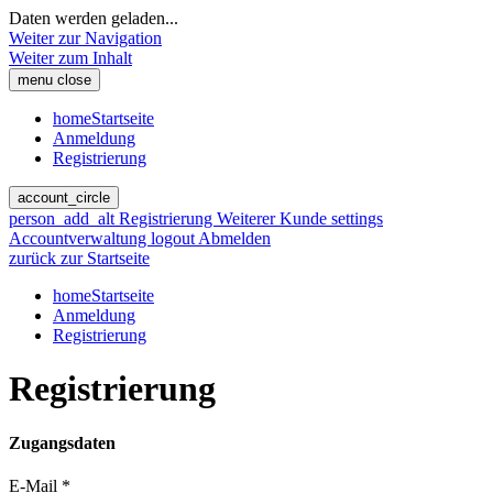
Daten werden geladen...
Weiter zur Navigation
Weiter zum Inhalt
menu
close
home
Startseite
Anmeldung
Registrierung
account_circle
person_add_alt
Registrierung Weiterer Kunde
settings
Accountverwaltung
logout
Abmelden
zurück zur Startseite
home
Startseite
Anmeldung
Registrierung
Registrierung
Zugangsdaten
E-Mail
*